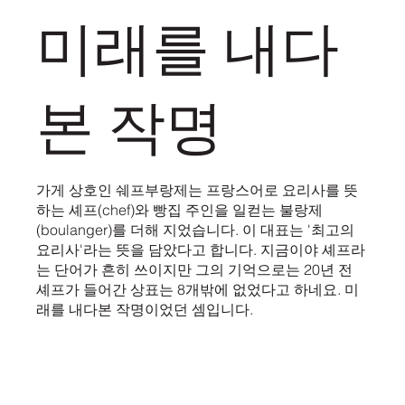
미래를 내다
본 작명
가게 상호인 쉐프부랑제는 프랑스어로 요리사를 뜻
하는 셰프(chef)와 빵집 주인을 일컫는 불랑제
(boulanger)를 더해 지었습니다. 이 대표는 '최고의
요리사'라는 뜻을 담았다고 합니다. 지금이야 셰프라
는 단어가 흔히 쓰이지만 그의 기억으로는 20년 전
셰프가 들어간 상표는 8개밖에 없었다고 하네요. 미
래를 내다본 작명이었던 셈입니다.