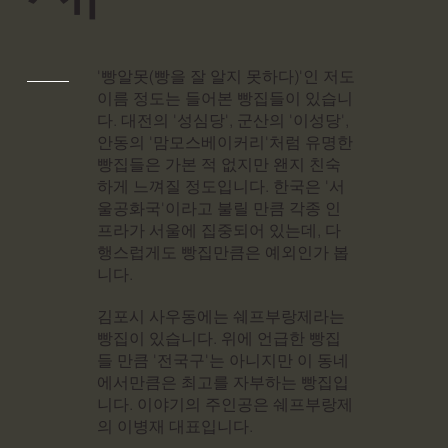
'빵알못(빵을 잘 알지 못하다)'인 저도
이름 정도는 들어본 빵집들이 있습니
다. 대전의 '성심당', 군산의 '이성당',
안동의 '맘모스베이커리'처럼 유명한
빵집들은 가본 적 없지만 왠지 친숙
하게 느껴질 정도입니다. 한국은 '서
울공화국'이라고 불릴 만큼 각종 인
프라가 서울에 집중되어 있는데, 다
행스럽게도 빵집만큼은 예외인가 봅
니다.
김포시 사우동에는 쉐프부랑제라는
빵집이 있습니다. 위에 언급한 빵집
들 만큼 '전국구'는 아니지만 이 동네
에서만큼은 최고를 자부하는 빵집입
니다. 이야기의 주인공은 쉐프부랑제
의 이병재 대표입니다.