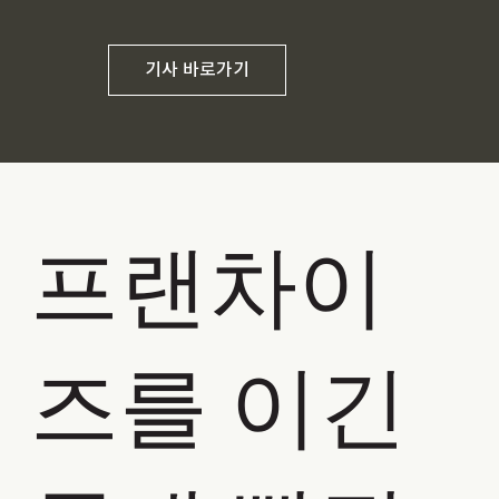
기사 바로가기
프랜차이
즈를 이긴