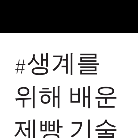
#생계를
위해 배운
제빵 기술