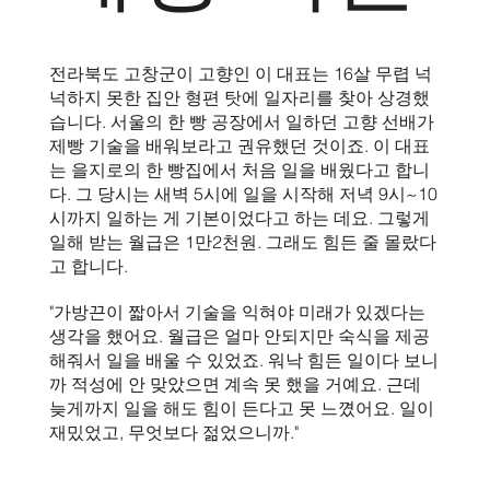
전라북도 고창군이 고향인 이 대표는 16살 무렵 넉
넉하지 못한 집안 형편 탓에 일자리를 찾아 상경했
습니다. 서울의 한 빵 공장에서 일하던 고향 선배가
제빵 기술을 배워보라고 권유했던 것이죠. 이 대표
는 을지로의 한 빵집에서 처음 일을 배웠다고 합니
다. 그 당시는 새벽 5시에 일을 시작해 저녁 9시~10
시까지 일하는 게 기본이었다고 하는 데요. 그렇게
일해 받는 월급은 1만2천원. 그래도 힘든 줄 몰랐다
고 합니다.
"가방끈이 짧아서 기술을 익혀야 미래가 있겠다는
생각을 했어요. 월급은 얼마 안되지만 숙식을 제공
해줘서 일을 배울 수 있었죠. 워낙 힘든 일이다 보니
까 적성에 안 맞았으면 계속 못 했을 거예요. 근데
늦게까지 일을 해도 힘이 든다고 못 느꼈어요. 일이
재밌었고, 무엇보다 젊었으니까."