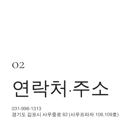
02
연락처·주소
031-998-1313
경기도 김포시 사우중로 82 (사우프라자 108,109호)