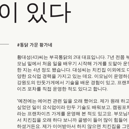
이 있다
#통닭 가문 황가네
황대성(43)씨는 부곡통닭의 2대 대표입니다. 7년 전쯤 
모님 밑에서 처음 일을 배우기 시작해 가게를 도맡아 운
한 지는 4년 정도 됐습니다. 대성씨는 치킨집 이외에도 
양한 요식업 경력을 가지고 있는 데요. 이모님이 운영하
강원도의 만둣가게에서 기술을 배운 경험이 있고, 프랜
이즈 포차를 직접 운영한 적도 있다고 합니다.
"예전에는 에어컨 관련 일을 오래 했어요. 제가 원래 하
싶었던 일이 요식업이라 만두 기술도 배워보고, 캠핑포
라는 프랜차이즈 가게를 운영해 본 적도 있고요. 부모님
서 치킨집을 오래 하다 보니까 골병이 들어 많이 힘들어
하셨거든요. 제가 이어받아서 하지 않으면 치킨집을 그