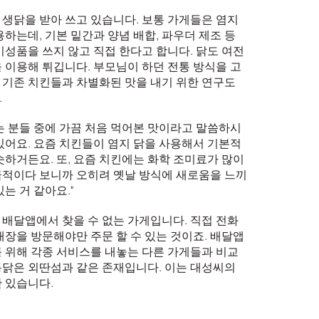
생닭을 받아 쓰고 있습니다. 보통 가게들은 염지
용하는데, 기본 밑간과 양념 배합, 파우더 제조 등
기성품을 쓰지 않고 직접 한다고 합니다. 닭도 여전
 이용해 튀깁니다. 부모님이 하던 전통 방식을 고
기존 치킨들과 차별화된 맛을 내기 위한 연구도
.
는 분들 중에 가끔 처음 먹어본 맛이라고 말씀하시
있어요. 요즘 치킨들이 염지 닭을 사용해서 기본적
슷하거든요. 또, 요즘 치킨에는 화학 조미료가 많이
적이다 보니까 오히려 옛날 방식에 새로움을 느끼
는 거 같아요."
배달앱에서 찾을 수 없는 가게입니다. 직접 전화
매장을 방문해야만 주문 할 수 있는 것이죠. 배달앱
 위해 각종 서비스를 내놓는 다른 가게들과 비교
닭은 외딴섬과 같은 존재입니다. 이는 대성씨의
 있습니다.