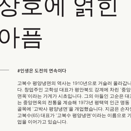
상호에 얽힌
아픔
#인생은 도전의 연속이다
고복수 평양냉면의 역사는 1910년으로 거슬러 올라갑
다. 창업주인 고학성 대표가 평안북도 강계에 차린 '중앙
면옥'이라는 가게가 시초입니다. 그의 아들인 고순은 대
는 중앙면옥의 전통을 계승해 1973년 평택역 인근 명동
골목에 '고박사 평양냉면'을 개업했습니다. 지금은 손자
고복수(65) 대표가 '고복수 평양냉면'이라는 이름으로 
업을 이어가고 있습니다.