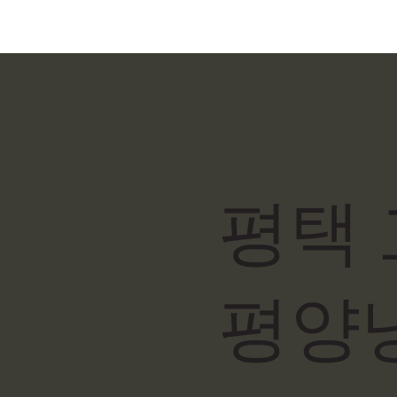
평택
평양