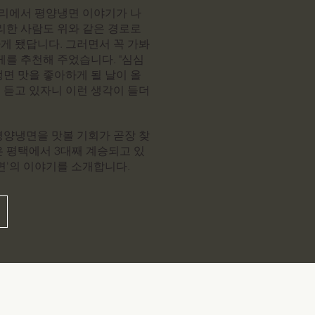
자리에서 평양냉면 이야기가 나
리한 사람도 위와 같은 경로로
게 됐답니다. 그러면서 꼭 가봐
게를 추천해 주었습니다. "심심
면 맛을 좋아하게 될 날이 올
를 듣고 있자니 이런 생각이 들더
평양냉면을 맛볼 기회가 곧장 찾
 평택에서 3대째 계승되고 있
면'의 이야기를 소개합니다.