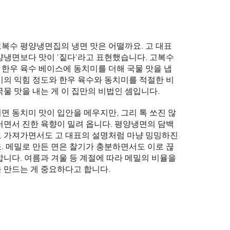
복수 평양냉면집의 냉면 맛은 어떨까요. 고 대표
양냉면보다 맛이 '짙다'라고 표현했습니다. 고복수
한우 육수 베이스에 동치미를 더해 국물 맛을 냅
미의 익힘 정도와 한우 육수와 동치미를 적절한 비
국물 맛을 내는 게 이 집만의 비법인 셈입니다.
면 동치미 맛이 입안을 메우지만, 그리 톡 쏘진 않
러면서 진한 육향이 밀려 옵니다. 평양냉면의 담백
 가져가면서도 고 대표의 설명처럼 마냥 밍밍하진
. 메밀로 만든 면은 찰기가 충분하면서도 이로 끊
합니다. 여름과 겨울 등 계절에 따라 메밀의 비율을
 만드는 게 중요하다고 합니다.