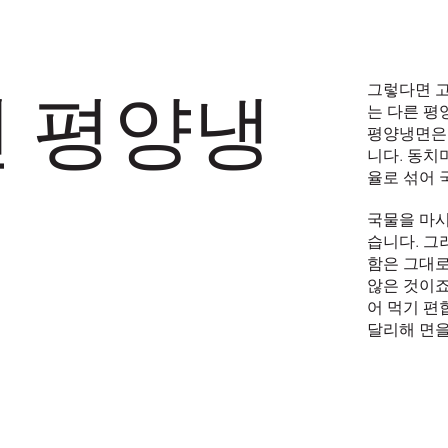
그렇다면 고
 평양냉
는 다른 평
평양냉면은 
니다. 동치
율로 섞어 
국물을 마시
습니다. 그
함은 그대로
않은 것이죠
어 먹기 편
달리해 면을