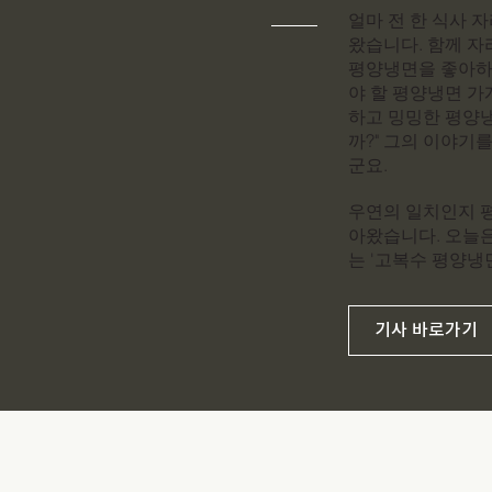
얼마 전 한 식사 
왔습니다. 함께 자
평양냉면을 좋아하
야 할 평양냉면 가
하고 밍밍한 평양냉
까?" 그의 이야기
군요.
우연의 일치인지 
아왔습니다. 오늘은
는 '고복수 평양냉
기사 바로가기